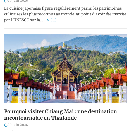
29 juin 2026
La cuisine japonaise figure régulièrement parmi les patrimoines
culinaires les plus reconnus au monde, au point d’avoir été inscrite
par l’UNESCO sur la…
–> [...]
Pourquoi visiter Chiang Mai : une destination
incontournable en Thaïlande
29 juin 2026