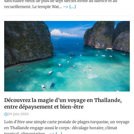
sanctuaire vieux de plus de sept siècles invite au silence et au
recueillement. Le temple Wat…
–> [...]
Découvrez la magie d’un voyage en Thaïlande,
entre dépaysement et bien-être
29 juin 2026
Loin d’être une simple carte postale de plages turquoise, un voyage
en Thaïlande engage aussi le corps : décalage horaire, climat
tropical, alimentation…
–> [...]