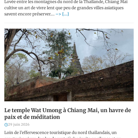
Lovée entre les montagnes du nord de la Thaïlande, Chiang Mai
cultive un art de vivre lent que peu de grandes villes asiatiques
savent encore préserver.…
–> [...]
Le temple Wat Umong à Chiang Mai, un havre de
paix et de méditation
29 juin 2026
Loin de l’effervescence touristique du nord thaïlandais, un