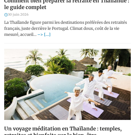
Comment bien préparer la retraite en Thaïlande :
le guide complet
30 juin 2026
La Thaïlande figure parmi les destinations préférées des retraités
français, juste derrière le Portugal. Climat doux, coût de la vie
mesuré, accueil…
–> [...]
Un voyage méditation en Thaïlande : temples,