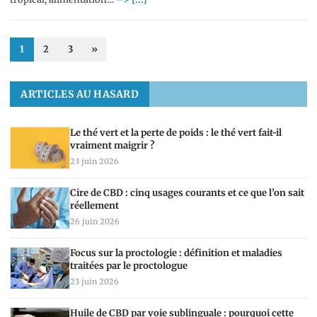
1
2
3
»
ARTICLES AU HASARD
Le thé vert et la perte de poids : le thé vert fait-il
vraiment maigrir ?
23 juin 2026
Cire de CBD : cinq usages courants et ce que l’on sait
réellement
26 juin 2026
Focus sur la proctologie : définition et maladies
traitées par le proctologue
23 juin 2026
Huile de CBD par voie sublinguale : pourquoi cette