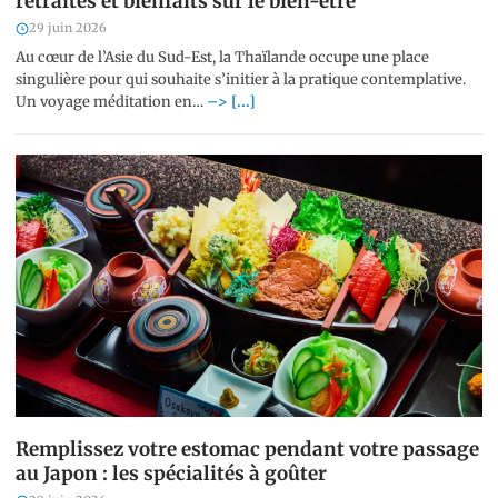
retraites et bienfaits sur le bien-être
29 juin 2026
Au cœur de l’Asie du Sud-Est, la Thaïlande occupe une place
singulière pour qui souhaite s’initier à la pratique contemplative.
Un voyage méditation en…
–> [...]
Remplissez votre estomac pendant votre passage
au Japon : les spécialités à goûter