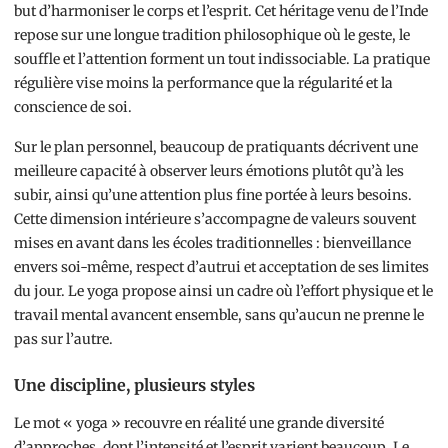
but d’harmoniser le corps et l’esprit. Cet héritage venu de l’Inde
repose sur une longue tradition philosophique où le geste, le
souffle et l’attention forment un tout indissociable. La pratique
régulière vise moins la performance que la régularité et la
conscience de soi.
Sur le plan personnel, beaucoup de pratiquants décrivent une
meilleure capacité à observer leurs émotions plutôt qu’à les
subir, ainsi qu’une attention plus fine portée à leurs besoins.
Cette dimension intérieure s’accompagne de valeurs souvent
mises en avant dans les écoles traditionnelles : bienveillance
envers soi-même, respect d’autrui et acceptation de ses limites
du jour. Le yoga propose ainsi un cadre où l’effort physique et le
travail mental avancent ensemble, sans qu’aucun ne prenne le
pas sur l’autre.
Une discipline, plusieurs styles
Le mot « yoga » recouvre en réalité une grande diversité
d’approches, dont l’intensité et l’esprit varient beaucoup. Le