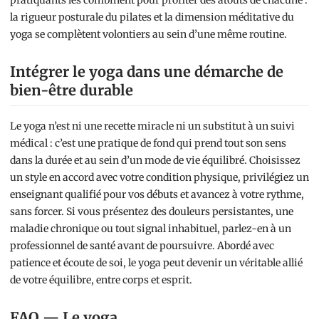
pratiquants les combinent pour profiter des atouts de chacune :
la rigueur posturale du pilates et la dimension méditative du
yoga se complètent volontiers au sein d’une même routine.
Intégrer le yoga dans une démarche de
bien-être durable
Le yoga n’est ni une recette miracle ni un substitut à un suivi
médical : c’est une pratique de fond qui prend tout son sens
dans la durée et au sein d’un mode de vie équilibré. Choisissez
un style en accord avec votre condition physique, privilégiez un
enseignant qualifié pour vos débuts et avancez à votre rythme,
sans forcer. Si vous présentez des douleurs persistantes, une
maladie chronique ou tout signal inhabituel, parlez-en à un
professionnel de santé avant de poursuivre. Abordé avec
patience et écoute de soi, le yoga peut devenir un véritable allié
de votre équilibre, entre corps et esprit.
FAQ — Le yoga