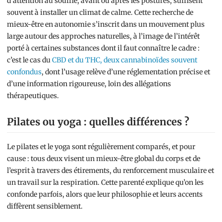
d’attention au souffle, avant ou après les postures, suffisent
souvent à installer un climat de calme. Cette recherche de
mieux-être en autonomie s’inscrit dans un mouvement plus
large autour des approches naturelles, à l’image de l’intérêt
porté à certaines substances dont il faut connaître le cadre :
c’est le cas du
CBD et du THC, deux cannabinoïdes souvent
confondus
, dont l’usage relève d’une réglementation précise et
d’une information rigoureuse, loin des allégations
thérapeutiques.
Pilates ou yoga : quelles différences ?
Le pilates et le yoga sont régulièrement comparés, et pour
cause : tous deux visent un mieux-être global du corps et de
l’esprit à travers des étirements, du renforcement musculaire et
un travail sur la respiration. Cette parenté explique qu’on les
confonde parfois, alors que leur philosophie et leurs accents
diffèrent sensiblement.