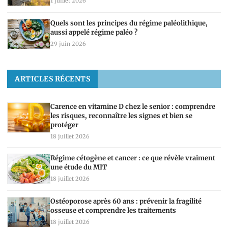
1 juillet 2026
Quels sont les principes du régime paléolithique,
aussi appelé régime paléo ?
29 juin 2026
ARTICLES RÉCENTS
Carence en vitamine D chez le senior : comprendre
les risques, reconnaître les signes et bien se
protéger
18 juillet 2026
Régime cétogène et cancer : ce que révèle vraiment
une étude du MIT
18 juillet 2026
Ostéoporose après 60 ans : prévenir la fragilité
osseuse et comprendre les traitements
18 juillet 2026