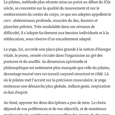
Le pilates, méthode plus récente mise au point au début du XXe
siècle, se concentre sur la qualité du mouvement et sur le
renforcement du centre du corps, ce que ses adeptes appellent le
core
: abdominaux profonds, muscles du dos, fessiers et
plancher pelvien. Très modulable dans ses niveaux de
difficulté, il s’adapte facilement aux besoins individuels et à la
rééducation, sous réserve d’un encadrement adapté.
Le yoga, lui, accorde une place plus grande à la notion d’énergie
vitale, le
prana
, censée circuler dans l’organisme au gré des
postures et du souffle. Sa dimension spirituelle et
philosophique est nettement plus marquée que celle du pilates,
davantage tourné vers un travail corporel structuré et ciblé. Là
où le pilates met l’accent sur la précision musculaire, le yoga
embrasse une démarche plus globale, mêlant geste, respiration
et état d’esprit.
Au fond, opposer les deux disciplines a peu de sens. Le choix
dépend de vos préférences et de vos objectifs, et de nombreux