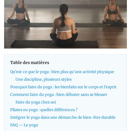
Table des matières
Qu’est-ce que le yoga : bien plus qu’une activité physique
Une discipline, plusieurs styles
Pourquoi faire du yoga : les bienfaits sur le corps et l’esprit
Comment faire du yoga : bien débuter sans se blesser
Faire du yoga chez soi
Pilates ou yoga : quelles différences ?
Intégrer le yoga dans une démarche de bien-être durable
FAQ — Le yoga