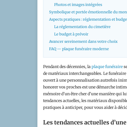
Photos et images intégrées
Symbolique et portée émotionnelle du mo
Aspects pratiques : réglementation et budge
La réglementation du cimetière
Le budget à prévoir
Avancer sereinement dans votre choix
FAQ — plaque funéraire moderne
Pendant des décennies, la
plaque funéraire
se
de matériaux interchangeables. Le funéraire 
ouvert à une personnalisation autrefois ini
honorer vos proches est une démarche intime,
mémoire d’un être cher d’une manière qui lui
tendances actuelles, les matériaux disponibles
pratiques à anticiper, pour vous aider à déci
Les tendances actuelles d’un