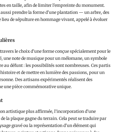
es en taille, afin de limiter l’empreinte du monument.
 aussi prendre la forme d’une plantation — un arbre, des
e lieu de sépulture en hommage vivant, appelé à évoluer
ulières
travers le choix d’une forme conçue spécialement pour le
né, une note de musique pour un mélomane, un symbole
e au défunt : les possibilités sont nombreuses. Ces partis
histoire et de mettre en lumière des passions, pour un
sonne. Des artisans expérimentés réalisent des
aque une pièce commémorative unique.
nt
on artistique plus affirmée, l’incorporation d’une
e la plaque gagne du terrain. Cela peut se traduire par
aysage gravé ou la représentation d’un élément qui