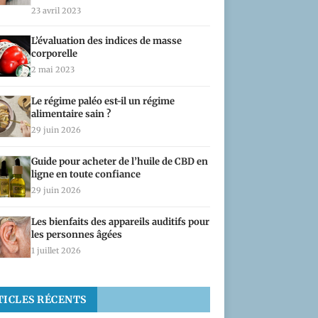
23 avril 2023
L’évaluation des indices de masse
corporelle
2 mai 2023
Le régime paléo est-il un régime
alimentaire sain ?
29 juin 2026
Guide pour acheter de l’huile de CBD en
ligne en toute confiance
29 juin 2026
Les bienfaits des appareils auditifs pour
les personnes âgées
1 juillet 2026
TICLES RÉCENTS