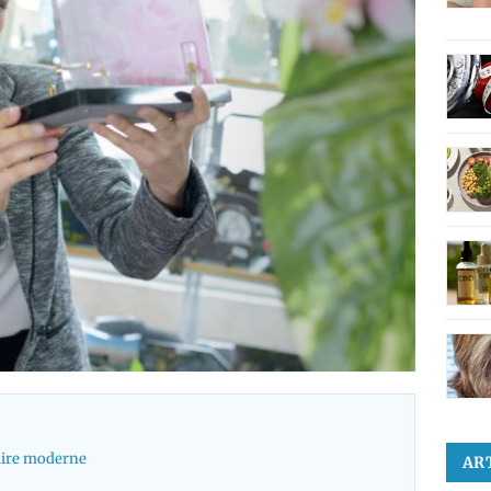
raire moderne
AR