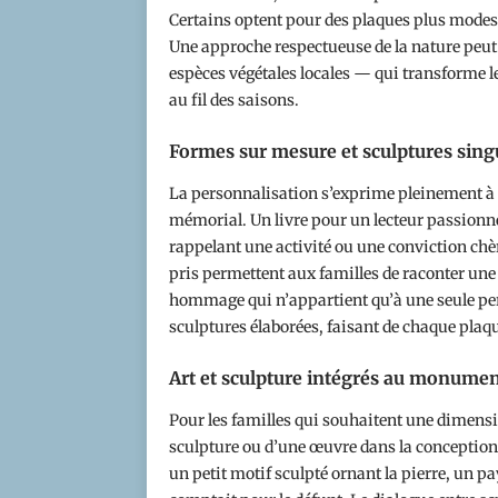
Certains optent pour des plaques plus modest
Une approche respectueuse de la nature peut
espèces végétales locales — qui transforme l
au fil des saisons.
Formes sur mesure et sculptures sing
La personnalisation s’exprime pleinement à 
mémorial. Un livre pour un lecteur passion
rappelant une activité ou une conviction chèr
pris permettent aux familles de raconter une 
hommage qui n’appartient qu’à une seule per
sculptures élaborées, faisant de chaque pl
Art et sculpture intégrés au monume
Pour les familles qui souhaitent une dimensi
sculpture ou d’une œuvre dans la conception d
un petit motif sculpté ornant la pierre, un p