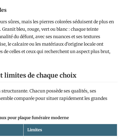
les
leurs sûres, mais les pierres colorées séduisent de plus en
ranit bleu, rouge, vert ou blanc : chaque teinte
nnalité du défunt, avec ses nuances et ses textures
e, le calcaire ou les matériaux d’origine locale ont
s de celles et ceux qui recherchent un aspect plus brut,
t limites de chaque choix
s structurante. Chacun possède ses qualités, ses
ensemble comparée pour situer rapidement les grandes
aux pour plaque funéraire moderne
Limites