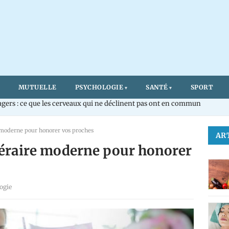
MUTUELLE
PSYCHOLOGIE
SANTÉ
SPORT
gers : ce que les cerveaux qui ne déclinent pas ont en commun
 moderne pour honorer vos proches
AR
néraire moderne pour honorer
ogie