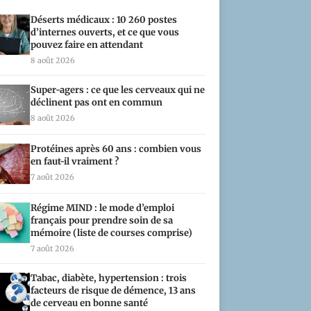
Déserts médicaux : 10 260 postes
d’internes ouverts, et ce que vous
pouvez faire en attendant
8 août 2026
Super-agers : ce que les cerveaux qui ne
déclinent pas ont en commun
8 août 2026
Protéines après 60 ans : combien vous
en faut-il vraiment ?
7 août 2026
Régime MIND : le mode d’emploi
français pour prendre soin de sa
mémoire (liste de courses comprise)
7 août 2026
Tabac, diabète, hypertension : trois
facteurs de risque de démence, 13 ans
de cerveau en bonne santé