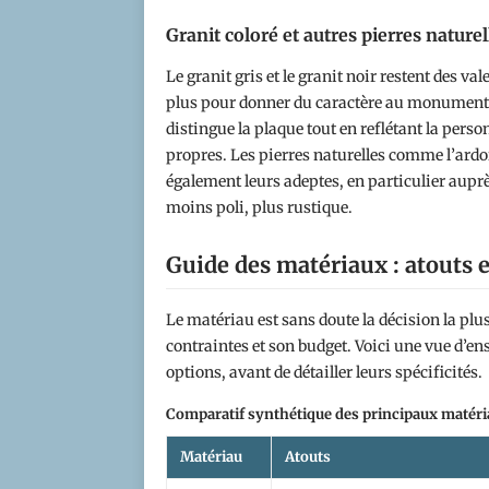
Granit coloré et autres pierres naturel
Le granit gris et le granit noir restent des va
plus pour donner du caractère au monument. G
distingue la plaque tout en reflétant la perso
propres. Les pierres naturelles comme l’ardois
également leurs adeptes, en particulier auprè
moins poli, plus rustique.
Guide des matériaux : atouts e
Le matériau est sans doute la décision la plu
contraintes et son budget. Voici une vue d’
options, avant de détailler leurs spécificités.
Comparatif synthétique des principaux matéri
Matériau
Atouts