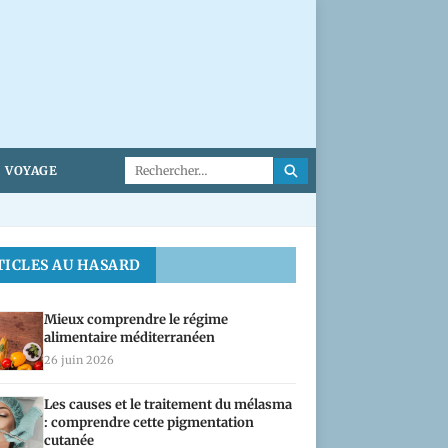
VOYAGE
TICLES AU HASARD
Mieux comprendre le régime
alimentaire méditerranéen
26 juin 2026
Les causes et le traitement du mélasma
: comprendre cette pigmentation
cutanée