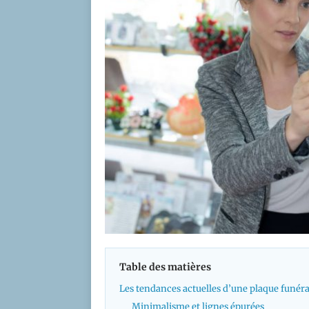
Table des matières
Les tendances actuelles d’une plaque funé
Minimalisme et lignes épurées