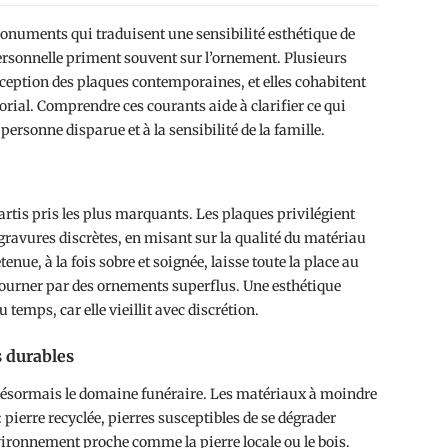
onuments qui traduisent une sensibilité esthétique de
personnelle priment souvent sur l’ornement. Plusieurs
ception des plaques contemporaines, et elles cohabitent
ial. Comprendre ces courants aide à clarifier ce qui
personne disparue et à la sensibilité de la famille.
is pris les plus marquants. Les plaques privilégient
gravures discrètes, en misant sur la qualité du matériau
tenue, à la fois sobre et soignée, laisse toute la place au
tourner par des ornements superflus. Une esthétique
 temps, car elle vieillit avec discrétion.
 durables
ésormais le domaine funéraire. Les matériaux à moindre
 pierre recyclée, pierres susceptibles de se dégrader
vironnement proche comme la pierre locale ou le bois.