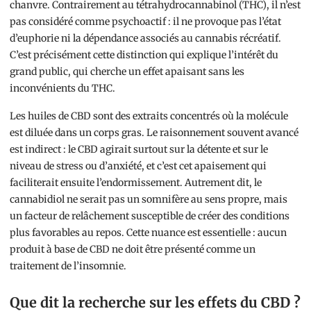
chanvre. Contrairement au tétrahydrocannabinol (THC), il n’est
pas considéré comme psychoactif : il ne provoque pas l’état
d’euphorie ni la dépendance associés au cannabis récréatif.
C’est précisément cette distinction qui explique l’intérêt du
grand public, qui cherche un effet apaisant sans les
inconvénients du THC.
Les huiles de CBD sont des extraits concentrés où la molécule
est diluée dans un corps gras. Le raisonnement souvent avancé
est indirect : le CBD agirait surtout sur la détente et sur le
niveau de stress ou d’anxiété, et c’est cet apaisement qui
faciliterait ensuite l’endormissement. Autrement dit, le
cannabidiol ne serait pas un somnifère au sens propre, mais
un facteur de relâchement susceptible de créer des conditions
plus favorables au repos. Cette nuance est essentielle : aucun
produit à base de CBD ne doit être présenté comme un
traitement de l’insomnie.
Que dit la recherche sur les effets du CBD ?