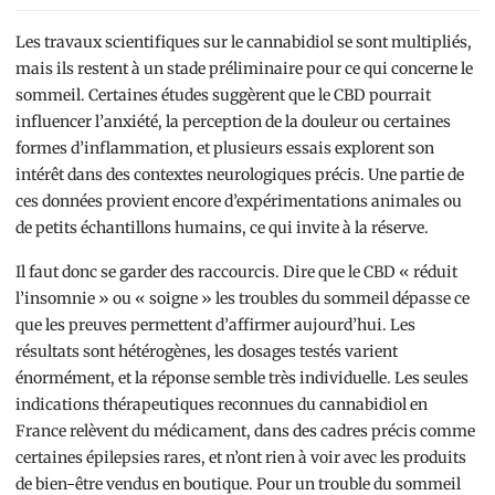
Les travaux scientifiques sur le cannabidiol se sont multipliés,
mais ils restent à un stade préliminaire pour ce qui concerne le
sommeil. Certaines études suggèrent que le CBD pourrait
influencer l’anxiété, la perception de la douleur ou certaines
formes d’inflammation, et plusieurs essais explorent son
intérêt dans des contextes neurologiques précis. Une partie de
ces données provient encore d’expérimentations animales ou
de petits échantillons humains, ce qui invite à la réserve.
Il faut donc se garder des raccourcis. Dire que le CBD « réduit
l’insomnie » ou « soigne » les troubles du sommeil dépasse ce
que les preuves permettent d’affirmer aujourd’hui. Les
résultats sont hétérogènes, les dosages testés varient
énormément, et la réponse semble très individuelle. Les seules
indications thérapeutiques reconnues du cannabidiol en
France relèvent du médicament, dans des cadres précis comme
certaines épilepsies rares, et n’ont rien à voir avec les produits
de bien-être vendus en boutique. Pour un trouble du sommeil