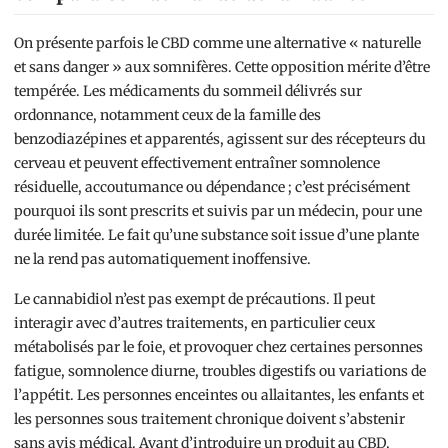
On présente parfois le CBD comme une alternative « naturelle
et sans danger » aux somnifères. Cette opposition mérite d’être
tempérée. Les médicaments du sommeil délivrés sur
ordonnance, notamment ceux de la famille des
benzodiazépines et apparentés, agissent sur des récepteurs du
cerveau et peuvent effectivement entraîner somnolence
résiduelle, accoutumance ou dépendance ; c’est précisément
pourquoi ils sont prescrits et suivis par un médecin, pour une
durée limitée. Le fait qu’une substance soit issue d’une plante
ne la rend pas automatiquement inoffensive.
Le cannabidiol n’est pas exempt de précautions. Il peut
interagir avec d’autres traitements, en particulier ceux
métabolisés par le foie, et provoquer chez certaines personnes
fatigue, somnolence diurne, troubles digestifs ou variations de
l’appétit. Les personnes enceintes ou allaitantes, les enfants et
les personnes sous traitement chronique doivent s’abstenir
sans avis médical. Avant d’introduire un produit au CBD,