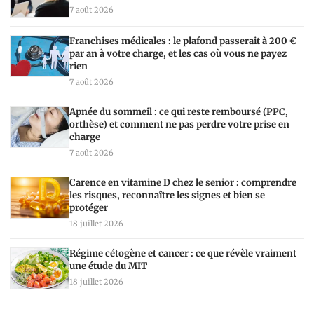
7 août 2026
Franchises médicales : le plafond passerait à 200 €
par an à votre charge, et les cas où vous ne payez
rien
7 août 2026
Apnée du sommeil : ce qui reste remboursé (PPC,
orthèse) et comment ne pas perdre votre prise en
charge
7 août 2026
Carence en vitamine D chez le senior : comprendre
les risques, reconnaître les signes et bien se
protéger
18 juillet 2026
Régime cétogène et cancer : ce que révèle vraiment
une étude du MIT
18 juillet 2026